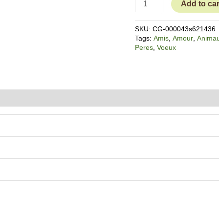
Add to car
SKU:
CG-000043s621436
Tags:
Amis
,
Amour
,
Anima
Peres
,
Voeux