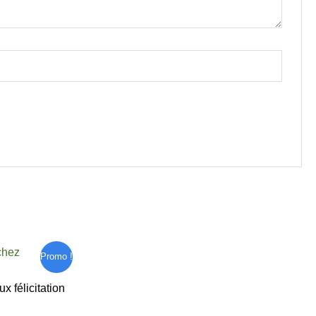
Promo !
 félicitation