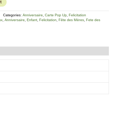
t
Categories:
Anniversaire
,
Carte Pop Up
,
Felicitation
ux
,
Anniversaire
,
Enfant
,
Felicitation
,
Fête des Mères
,
Fete des