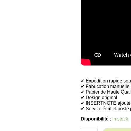
✔︎ Expédition rapide so
✔︎ Fabrication manuelle
✔︎ Papier de Haute Qual
✔︎ Design original
✔︎ INSERTNOTE ajouté
✔︎ Service écrit et posté
Disponibilité :
In stock