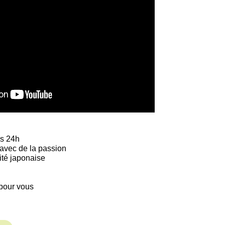
us 24h
 avec de la passion
ité japonaise
 pour vous