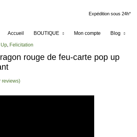
Expédition sous 24h*
Accueil
BOUTIQUE
Mon compte
Blog
rrent
 Up
,
Felicitation
ice
ragon rouge de feu-carte pop up
0 €.
ant
 reviews)