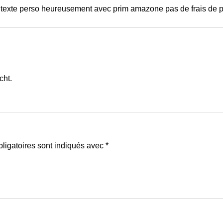
le texte perso heureusement avec prim amazone pas de frais de p
cht.
ligatoires sont indiqués avec
*