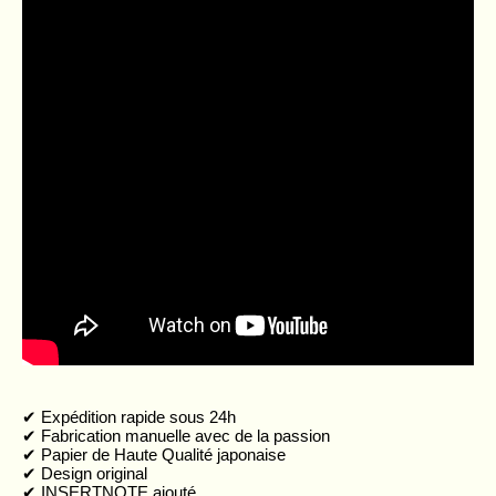
ratings
✔︎ Expédition rapide sous 24h
✔︎ Fabrication manuelle avec de la passion
✔︎ Papier de Haute Qualité japonaise
✔︎ Design original
✔︎ INSERTNOTE ajouté